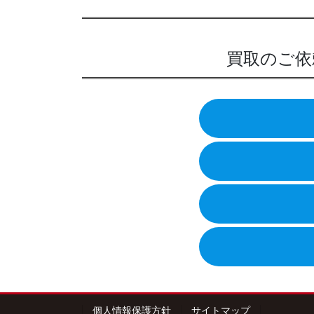
ジ
ー
ジ
買取のご依
送
り
個人情報保護方針
サイトマップ