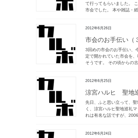
て行ってもらいました。 
市会でした。 本や雑誌・紙
2012年6月26日
市会のお手伝い（
3回めの市会のお手伝い、
定で開かれていた市会を、
そうです。 その頃からの古
2012年6月25日
涼宮ハルヒ 聖地
先日、ふと思い立って、聖
く、涼宮ハルヒ聖地巡礼マ
れは有名な話ですが、2006
2012年6月24日