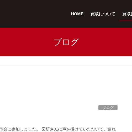
HOME
買取について
買取
ブログ
ブログ
市会に参加しました。 図研さんに声を掛けていただいて、連れ