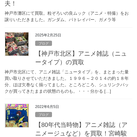
夫！
神戸市灘区にて買取。粒ぞろいの良ムック（アニメ・特撮）をお
譲りいただきました。ガンダム、パトレイバー、ガメラ等
2025年2月25日
ブログ
【神戸市北区】アニメ雑誌（ニュ
ータイプ）の買取
神戸市北区にて、アニメ雑誌「ニュータイプ」を、まとまった量
買い取りさせていただきました。１９９６～２０１４の約１８年
分、ほぼ欠巻なく揃ってました。ところどころ、シュリンクパッ
クが買ってきたままの状態のものも。・・・分かる […]
2022年6月5日
ブログ
【80年代当時物】アニメ雑誌（ア
ニメージュなど）を買取！宮崎駿