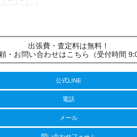
定
定
ペ
ペ
ー
ー
ジ
ジ
出張費・査定料は無料！
頼・お問い合わせはこちら
（受付時間 9:0
公式LINE
電話
メール
問い合わせフォーム