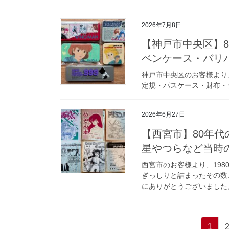
2026年7月8日
【神戸市中央区】
ペンケース・バリ
神戸市中央区のお客様より
定規・パスケース・財布・
2026年6月27日
【西宮市】80年
星やつらなど当時の
西宮市のお客様より、19
ぎっしりと詰まったその数
にありがとうございました。
投
固
1