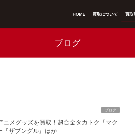
HOME
買取について
買取
ブログ
ブログ
代アニメグッズを買取！超合金タカトク『マク
ー『ザブングル』ほか