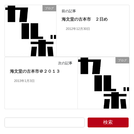
ブログ
前の記事
海文堂の古本市 ２日め
2012年12月30日
ブログ
次の記事
海文堂の古本市＠２０１３
2013年1月3日
検索