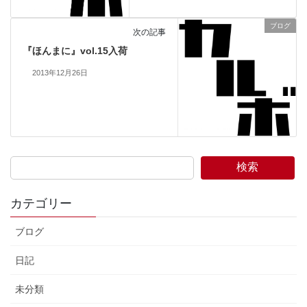
ブログ
次の記事
『ほんまに』vol.15入荷
2013年12月26日
検索
カテゴリー
ブログ
日記
未分類