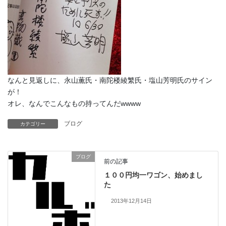
なんと見返しに、永山薫氏・南陀楼綾繁氏・塩山芳明氏のサイン
が！
オレ、なんでこんなもの持ってんだwwww
ブログ
カテゴリー
ブログ
前の記事
１００円均一ワゴン、始めまし
た
2013年12月14日