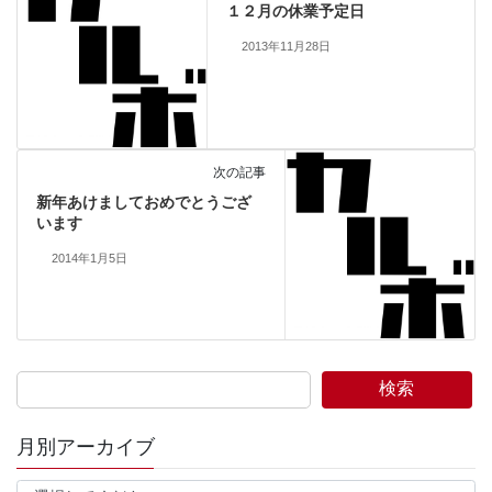
１２月の休業予定日
2013年11月28日
次の記事
新年あけましておめでとうござ
います
2014年1月5日
検索
月別アーカイブ